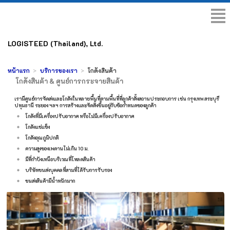
LOGISTEED (Thailand), Ltd.
หน้าแรก
บริการของเรา
โกดังสินค้า
โกดังสินค้า & ศูนย์การกระจายสินค้า
เรามีศูนย์การจัดส่งและโกดังในหลายพื้นที่ตามพื้นที่ที่ลูกค้าตั้งสถานประกอบการ เช่น กรุงเทพ สระบุรี
ปทุมธานี ระยอง ฯลฯ การสร้างและจัดตั้งขึ้นอยู่กับข้อกำหนดของลูกค้า
โกดังที่มีเครื่องปรับอากาศ หรือไม่มีเครื่องปรับอากาศ
โกดังแช่แข็ง
โกดังอุณภูมิปกติ
ความสูงของเพดานไม่เกิน 10 ม.
มีที่กำบังเหนือบริเวณที่โหลดสินค้า
บริษัทขนส่งบุคคลที่สามที่ได้รับการรับรอง
ขนส่งสินค้ามีน้ำหนักมาก