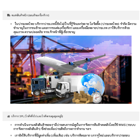
ขนส่งสินค้าหนัก (ถอนย้ายเครื่องจักร)
ในประเทศไทย บริการประเภทนี้ยังไม่เป็นที่รู้จักแพร่หลาย โลจิสตี๊ด (ประเทศไทย) จำกัด มีความ
ชำนาญในการขนย้าย และการขนส่งเครื่องจักร และเครื่องมือหลายประเภท เราให้บริการด้วย
คุณภาพ ความปลอดภัย จากเจ้าหน้าที่ผู้เชี่ยวชาญ
บริการ 3PL (โกดังทั่วไป และโกดังควบคุมอุณหภูมิ)
การดำเนินงานคลังสินค้าของเรามีประสบการณ์สูงในการจัดการสินค้าคงคลังโดยใช้ WMS (ระบบ
การจัดการคลังสินค้า) ซึ่งช่วยเพิ่มประสิทธิภาพการทำงาน ฯลฯ
เรายังให้บริการที่มีมูลค่าเพิ่ม (เพิ่มเติม) เช่น บริการติดฉลาก บรรจุใหม่ และบริการประกอบ