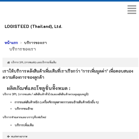
LOGISTEED (Thailand), Ltd.
หน้าแรก
บริการของเรา
บริการของเรา
บริการ 3PL (การขนส่ง) และบริการเพิ่มเติม
เราให้บริการคลังสินค้าเพิ่มเติมที่เราเรียกว่า "การเพิ่มมูลค่า" เพื่อตอบสนอง
ความต้องการของลูกค้า
ผลิตภัณฑ์และโซลูชั่นทั้งหมด :
บริการ 3PL (การขนส่ง / คลังสินค้าทั่วไปและคลังสินค้าควบคุมอุณหภูมิ)
การขนส่งสินค้าหนัก (เครื่องจักรอุตสาหกรรมขนย้ายสินค้าหนักอื่น ๆ)
บริการขนย้าย
บริการทำฉลากและบรรจุหีบห่อใหม่
บริการเพิ่มเติม
ขนส่งทางอากาศ